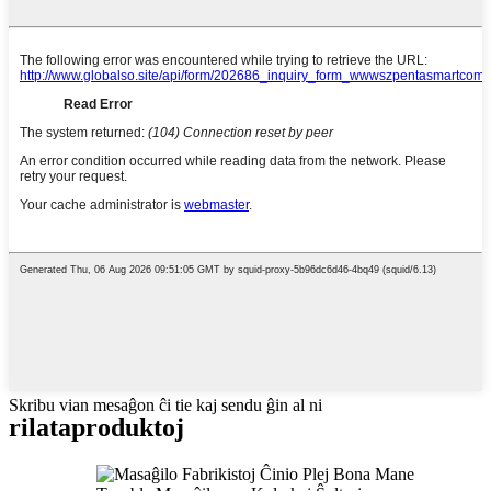
Skribu vian mesaĝon ĉi tie kaj sendu ĝin al ni
rilata
produktoj