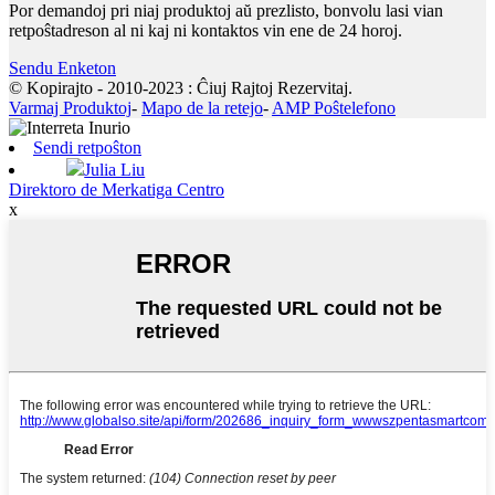
Por demandoj pri niaj produktoj aŭ prezlisto, bonvolu lasi vian
retpoŝtadreson al ni kaj ni kontaktos vin ene de 24 horoj.
Sendu Enketon
© Kopirajto - 2010-2023 : Ĉiuj Rajtoj Rezervitaj.
Varmaj Produktoj
-
Mapo de la retejo
-
AMP Poŝtelefono
Sendi retpoŝton
Julia Liu
Direktoro de Merkatiga Centro
x