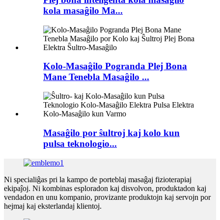
kola masaĝilo Ma...
Kolo-Masaĝilo Pogranda Plej Bona
Mane Tenebla Masaĝilo ...
Masaĝilo por ŝultroj kaj kolo kun
pulsa teknologio...
Ni specialiĝas pri la kampo de porteblaj masaĝaj fizioterapiaj
ekipaĵoj. Ni kombinas esploradon kaj disvolvon, produktadon kaj
vendadon en unu kompanio, provizante produktojn kaj servojn por
hejmaj kaj eksterlandaj klientoj.