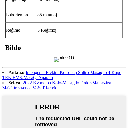
Labortempo
85 minutoj
Reĝimo
5 Reĝimoj
Bildo
Antaŭa:
Inteligenta Elektra Kolo- kaj Ŝultro-Masaĝilo 4 Kapoj
TEN EMS-Masaĝa Aparato
Sekva:
2022 Kvarkapa Kolo-Masaĝilo Dolor-Malpeziga
Malaltfrekvenca Voĉa Elsendo