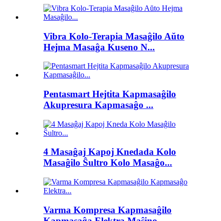
Vibra Kolo-Terapia Masaĝilo Aŭto
Hejma Masaĝa Kuseno N...
Pentasmart Hejtita Kapmasaĝilo
Akupresura Kapmasaĝo ...
4 Masaĝaj Kapoj Knedada Kolo
Masaĝilo Ŝultro Kolo Masaĝo...
Varma Kompresa Kapmasaĝilo
Kapmasaĝa Elektra Maŝino ...