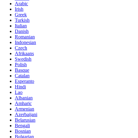
Arabic
Irish
Greek
Turkish
Italian
Danish
Romanian
Indonesian
Czech
Afrikaans
Swedish
Polish
Basque
Catalan
Esperanto
Hindi
Lao
Albanian
Amharic
Armenian
Azerbaijani
Belarusian
Bengali
Bosnian
Bulgarian