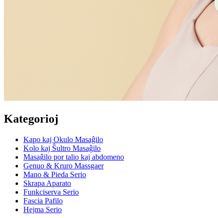
Kategorioj
Kapo kaj Okulo Masaĝilo
Kolo kaj Ŝultro Masaĝilo
Masaĝilo por talio kaj abdomeno
Genuo & Kruro Massgaer
Mano & Pieda Serio
Skrapa Aparato
Funkciserva Serio
Fascia Pafilo
Hejma Serio