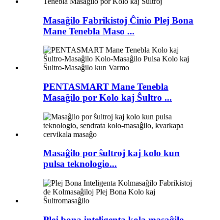
Masaĝilo Fabrikistoj Ĉinio Plej Bona
Mane Tenebla Maso ...
PENTASMART Mane Tenebla
Masaĝilo por Kolo kaj Ŝultro ...
Masaĝilo por ŝultroj kaj kolo kun
pulsa teknologio...
Plej bona inteligenta kola masaĝilo