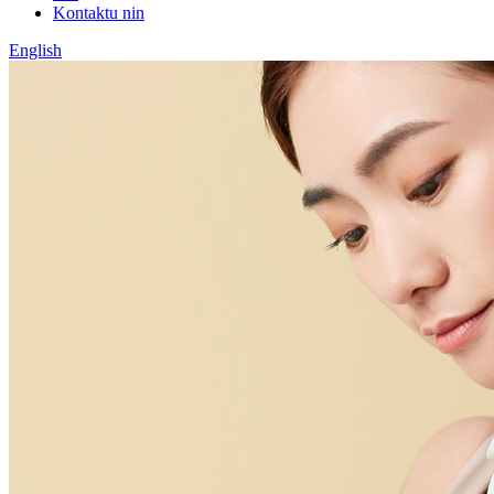
Kontaktu nin
English